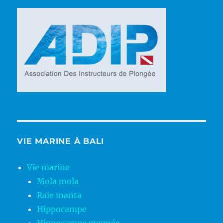
VIE MARINE À BALI
Vie marine
Mola mola
Raie manta
Hippocampe
Hippocampe pygmée