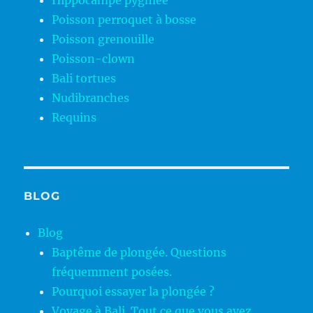
Poisson perroquet à bosse
Poisson grenouille
Poisson-clown
Bali tortues
Nudibranches
Requins
BLOG
Blog
Baptême de plongée. Questions
fréquemment posées.
Pourquoi essayer la plongée ?
Voyage à Bali. Tout ce que vous avez