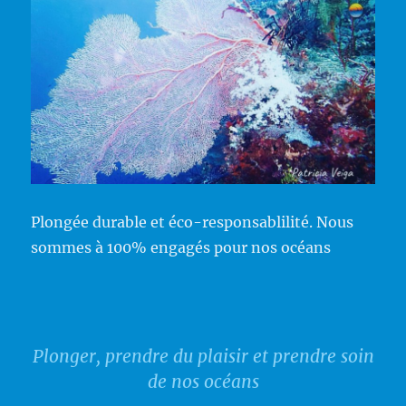
Plongée durable et éco-responsablilité. Nous
sommes à 100% engagés pour nos océans
Plonger, prendre du plaisir et prendre soin
de nos océans