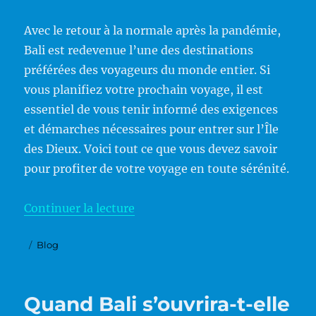
Avec le retour à la normale après la pandémie,
Bali est redevenue l’une des destinations
préférées des voyageurs du monde entier. Si
vous planifiez votre prochain voyage, il est
essentiel de vous tenir informé des exigences
et démarches nécessaires pour entrer sur l’Île
des Dieux. Voici tout ce que vous devez savoir
pour profiter de votre voyage en toute sérénité.
de « Voyager à Bali possible? »
Continuer la lecture
Publié
Catégories
Blog
le
Quand Bali s’ouvrira-t-elle