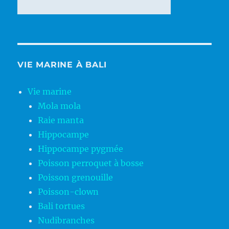
VIE MARINE À BALI
Vie marine
Mola mola
Raie manta
Hippocampe
Hippocampe pygmée
Poisson perroquet à bosse
Poisson grenouille
Poisson-clown
Bali tortues
Nudibranches