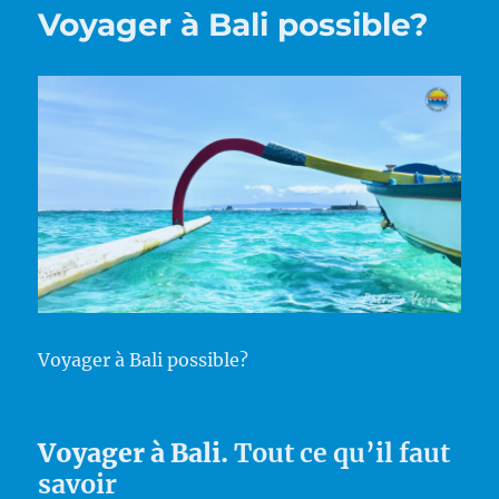
Voyager à Bali possible?
Voyager à Bali possible?
Voyager à Bali.
Tout ce qu’il faut
savoir