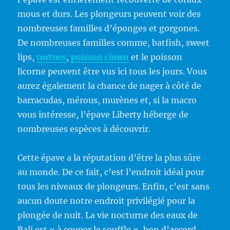
mous et durs. Les plongeurs peuvent voir des
nombreuses familles d’éponges et gorgones.
De nombreuses familles comme, batfish, sweet
lips,
tortues
,
poisson clown
et le poisson
licorne peuvent être vus ici tous les jours. Vous
aurez également la chance de nager à côté de
barracudas, mérous, murènes et, si la macro
vous intéresse, l’épave Liberty héberge de
nombreuses espèces à découvrir.
Cette épave a la réputation d’être la plus sûre
au monde. De ce fait, c’est l’endroit idéal pour
tous les niveaux de plongeurs. Enfin, c’est sans
aucun doute notre endroit privilégié pour la
plongée de nuit. La vie nocturne des eaux de
Bali est « à couper le souffle », bon d’accord,