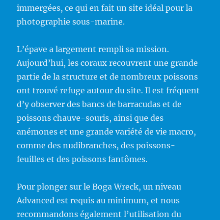
immergées, ce qui en fait un site idéal pour la
photographie sous-marine.
L’épave a largement rempli sa mission.
Aujourd’hui, les coraux recouvrent une grande
partie de la structure et de nombreux poissons
ont trouvé refuge autour du site. Il est fréquent
d’y observer des bancs de barracudas et de
poissons chauve-souris, ainsi que des
anémones et une grande variété de vie macro,
comme des nudibranches, des poissons-
feuilles et des poissons fantômes.
Pour plonger sur le Boga Wreck, un niveau
Advanced est requis au minimum, et nous
recommandons également l’utilisation du