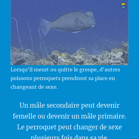
Lorsqu’il meurt ou quitte le groupe, d’autres
poissons perroquets prendront sa place en
changeant de sexe.
Un mâle secondaire peut devenir
femelle ou devenir un mâle primaire.
Le perroquet peut changer de sexe
plusieurs fois dans sa vie.