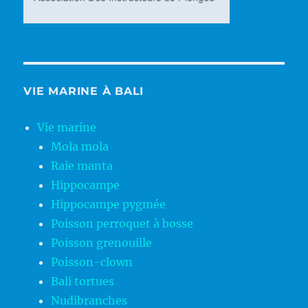
VIE MARINE À BALI
Vie marine
Mola mola
Raie manta
Hippocampe
Hippocampe pygmée
Poisson perroquet à bosse
Poisson grenouille
Poisson-clown
Bali tortues
Nudibranches