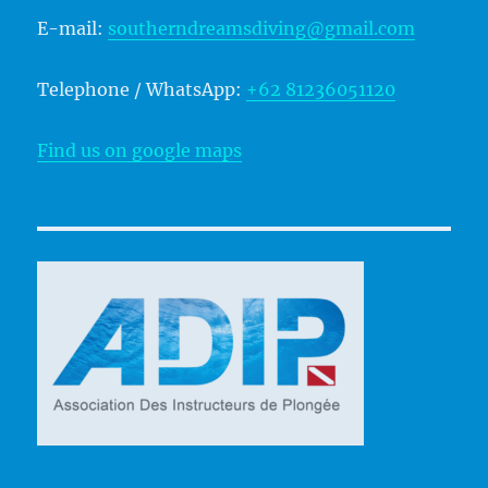
E-mail:
southerndreamsdiving@gmail.com
Telephone / WhatsApp:
+62 81236051120
Find us on google maps