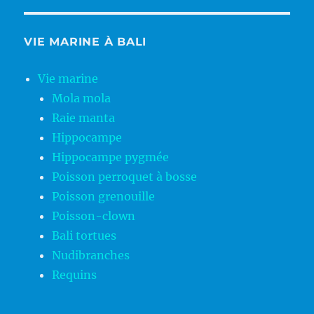
VIE MARINE À BALI
Vie marine
Mola mola
Raie manta
Hippocampe
Hippocampe pygmée
Poisson perroquet à bosse
Poisson grenouille
Poisson-clown
Bali tortues
Nudibranches
Requins